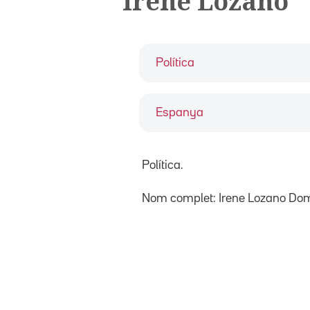
Irene Lozano
Política
Espanya
Política.
Nom complet: Irene Lozano Do