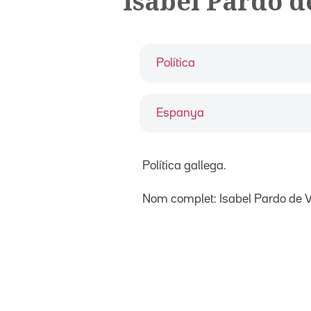
Isabel Pardo d
Política
Espanya
Política gallega.
Nom complet: Isabel Pardo de 