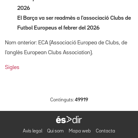
2026
El Barça va ser readmès a l'associació Clubs de
Futbol Europeus el febrer del 2026
Nom anterior: ECA (Associació Europea de Clubs, de
l'anglès European Clubs Association).
Sigles
Continguts:
49919
Avís legal
Qui som
Mapa web
Contacta