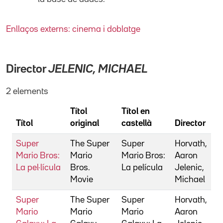
Enllaços externs: cinema i doblatge
Director
JELENIC, MICHAEL
2 elements
Títol
Títol en
Títol
original
castellà
Director
Super
The Super
Super
Horvath,
Mario Bros:
Mario
Mario Bros:
Aaron
La pel·lícula
Bros.
La película
Jelenic,
Movie
Michael
Super
The Super
Super
Horvath,
Mario
Mario
Mario
Aaron