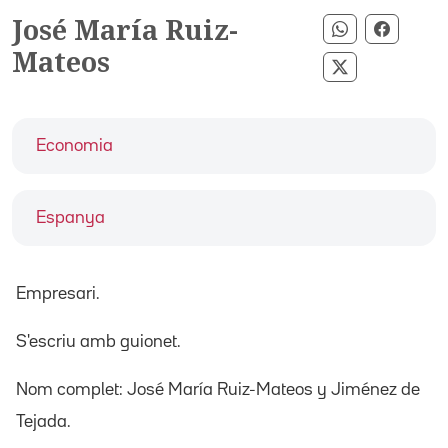
José María Ruiz-
Compartir p
Compart
Mateos
Compartir pe
Economia
Espanya
Empresari.
S'escriu amb guionet.
Nom complet: José María Ruiz-Mateos y Jiménez de
Tejada.