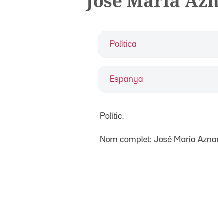
José María Az
Política
Espanya
Polític.
Nom complet: José María Aznar