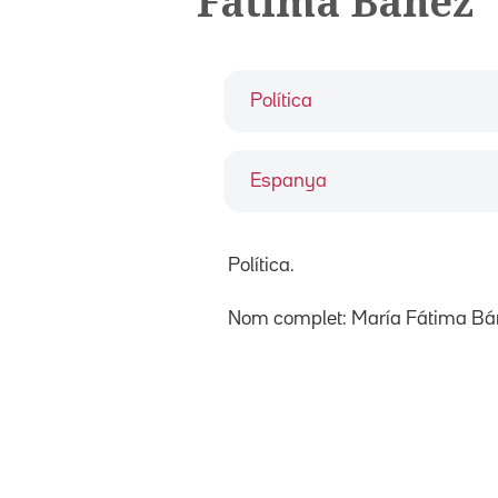
Fátima Báñez
Política
Espanya
Política.
Nom complet: María Fátima Bá