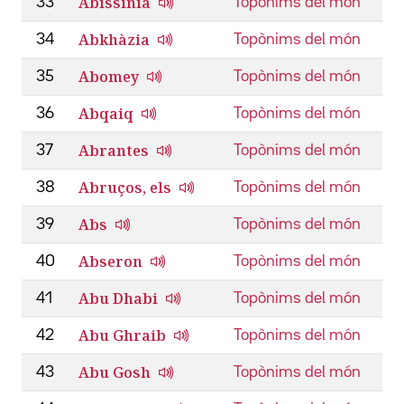
Abissínia
33
Topònims del món
Abkhàzia
34
Topònims del món
Abomey
35
Topònims del món
Abqaiq
36
Topònims del món
Abrantes
37
Topònims del món
Abruços, els
38
Topònims del món
Abs
39
Topònims del món
Abseron
40
Topònims del món
Abu Dhabi
41
Topònims del món
Abu Ghraib
42
Topònims del món
Abu Gosh
43
Topònims del món