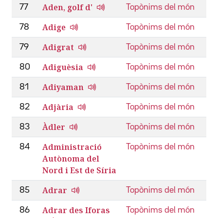
Aden, golf d'
77
Topònims del món
Adige
78
Topònims del món
Adigrat
79
Topònims del món
Adiguèsia
80
Topònims del món
Adiyaman
81
Topònims del món
Adjària
82
Topònims del món
Àdler
83
Topònims del món
Administració
84
Topònims del món
Autònoma del
Nord i Est de Síria
Adrar
85
Topònims del món
Adrar des Iforas
86
Topònims del món