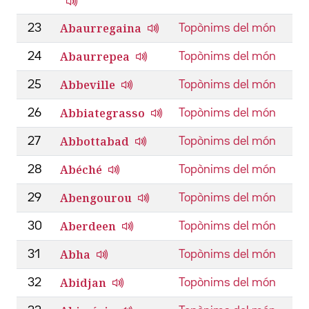
Abaurregaina
23
Topònims del món
Abaurrepea
24
Topònims del món
Abbeville
25
Topònims del món
Abbiategrasso
26
Topònims del món
Abbottabad
27
Topònims del món
Abéché
28
Topònims del món
Abengourou
29
Topònims del món
Aberdeen
30
Topònims del món
Abha
31
Topònims del món
Abidjan
32
Topònims del món