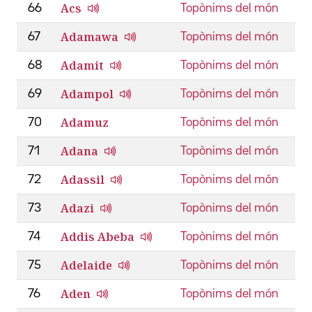
Acs
66
Topònims del món
Adamawa
67
Topònims del món
Adamit
68
Topònims del món
Adampol
69
Topònims del món
Adamuz
70
Topònims del món
Adana
71
Topònims del món
Adassil
72
Topònims del món
Adazi
73
Topònims del món
Addis Abeba
74
Topònims del món
Adelaide
75
Topònims del món
Aden
76
Topònims del món