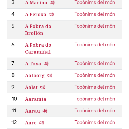
A Mariña
3
Topònims del món
A Peroxa
4
Topònims del món
A Pobra do
5
Topònims del món
Brollón
A Pobra do
6
Topònims del món
Caramiñal
A Toxa
7
Topònims del món
Aalborg
8
Topònims del món
Aalst
9
Topònims del món
Aaramta
10
Topònims del món
Aarau
11
Topònims del món
Aare
12
Topònims del món