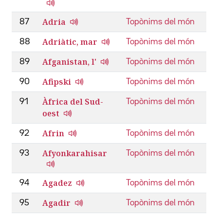
Adria
87
Topònims del món
Adriàtic, mar
88
Topònims del món
Afganistan, l'
89
Topònims del món
Afipski
90
Topònims del món
Àfrica del Sud-
91
Topònims del món
oest
Afrin
92
Topònims del món
Afyonkarahisar
93
Topònims del món
Agadez
94
Topònims del món
Agadir
95
Topònims del món