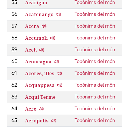
Acarigua
55
Topònims del món
Acatenango
56
Topònims del món
Accra
57
Topònims del món
Accumoli
58
Topònims del món
Aceh
59
Topònims del món
Aconcagua
60
Topònims del món
Açores, illes
61
Topònims del món
Acquappesa
62
Topònims del món
Acqui Terme
63
Topònims del món
Acre
64
Topònims del món
Acròpolis
65
Topònims del món