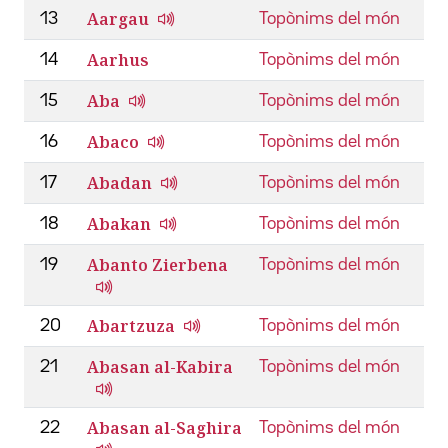
Aargau
13
Topònims del món
Aarhus
14
Topònims del món
Aba
15
Topònims del món
Abaco
16
Topònims del món
Abadan
17
Topònims del món
Abakan
18
Topònims del món
Abanto Zierbena
19
Topònims del món
Abartzuza
20
Topònims del món
Abasan al-Kabira
21
Topònims del món
Abasan al-Saghira
22
Topònims del món