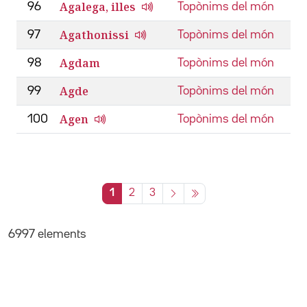
Agalega, illes
96
Topònims del món
Agathonissi
97
Topònims del món
Agdam
98
Topònims del món
Agde
99
Topònims del món
Agen
100
Topònims del món
1
2
3
6997 elements