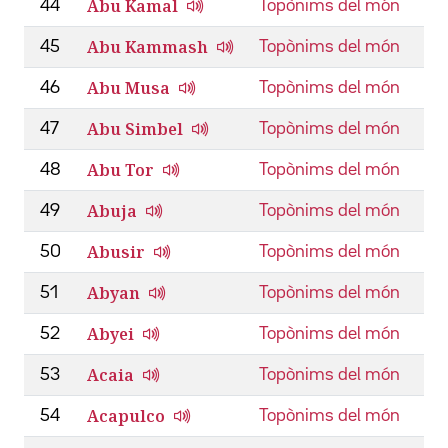
Abu Kamal
44
Topònims del món
Abu Kammash
45
Topònims del món
Abu Musa
46
Topònims del món
Abu Simbel
47
Topònims del món
Abu Tor
48
Topònims del món
Abuja
49
Topònims del món
Abusir
50
Topònims del món
Abyan
51
Topònims del món
Abyei
52
Topònims del món
Acaia
53
Topònims del món
Acapulco
54
Topònims del món